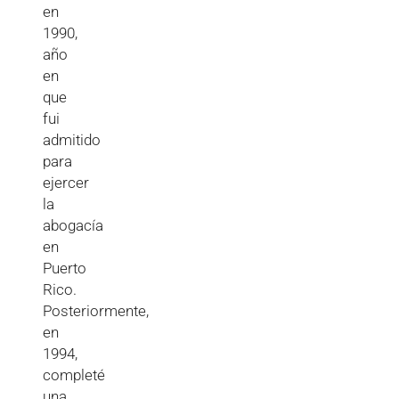
en
1990,
año
en
que
fui
admitido
para
ejercer
la
abogacía
en
Puerto
Rico.
Posteriormente,
en
1994,
completé
una