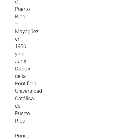
de
Puerto
Rico
–
Mayagüez
en
1986
y mi
Juris
Doctor
de la
Pontificia
Universidad
Católica
de
Puerto
Rico
–
Ponce