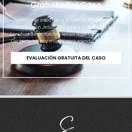
Gratuita Del Caso
Da el primer paso hacia la justicia. Programa una
consulta con Jesús Suday para analizar tu caso y
beneficiarte de nuestro apoyo legal comprometido.
Contáctanos hoy mismo para agendar tu consulta.
EVALUACIÓN GRATUITA DEL CASO