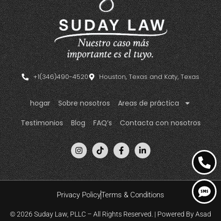
+1(346)490-4520
Houston, Texas and Katy, Texas
hogar
Sobre nosotros
Areas de práctica
Testimonios
Blog
FAQ’s
Contacta con nosotros
Privacy Policy
Terms & Conditions
© 2026 Suday Law, PLLC – All Rights Reserved. | Powered By
Asad